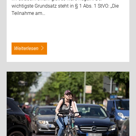
wichtigste Grundsatz steht in § 1 Abs. 1 StVO: „Die
Teilnahme am…
weiterlesen