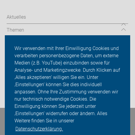
Aktuelles
Themen
Unsere Touren
Wir verwenden mit Ihrer Einwilligung Cookies und
verarbeiten personenbezogene Daten, um externe
Über uns
Medien (z.B. YouTube) einzubinden sowie für
Analyse- und Marketingzwecke. Durch Klicken auf
Sei dabei
‚Alles akzeptieren‘ willigen Sie ein. Unter
Presse
‚Einstellungen‘ können Sie dies individuell
anpassen. Ohne Ihre Zustimmung verwenden wir
Login
nur technisch notwendige Cookies. Die
Einwilligung können Sie jederzeit unter
‚Einstellungen‘ widerrufen oder ändern. Alles
Bleiben Sie in Kontakt
Weitere finden Sie in unserer
Datenschutzerklärung.