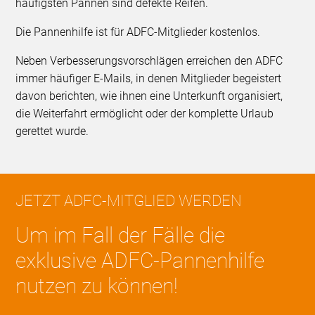
häufigsten Pannen sind defekte Reifen.
Die Pannenhilfe ist für ADFC-Mitglieder kostenlos.
Neben Verbesserungsvorschlägen erreichen den ADFC
immer häufiger E-Mails, in denen Mitglieder begeistert
davon berichten, wie ihnen eine Unterkunft organisiert,
die Weiterfahrt ermöglicht oder der komplette Urlaub
gerettet wurde.
JETZT ADFC-MITGLIED WERDEN
Um im Fall der Fälle die
exklusive ADFC-Pannenhilfe
nutzen zu können!