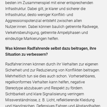
besten im Zusammenspiel mit einer entsprechenden
Infrastruktur. Dabei gilt, je klarer und sicherer die
Infrastruktur, desto weniger Konflikt- und
Aggressionspotenzial entsteht zwischen allen
Nutzer:innen. Dabei können baulich getrennte Radwege,
Verkehrsberuhigung, getrennte Ampelphasen und
eindeutige Markierungen helfen.
Was können Radfahrende selbst dazu beitragen, ihre
Situation zu verbessern?
Radfahrer:innen können durch ihr Verhalten zur eigenen
Sicherheit und zur Reduzierung von Konflikten beitragen.
Mehrheitlich tun sie dies auch schon. Vorhersehbares,
regelkonformes Verhalten kann helfen, negative
Stereotype abzubauen und Respekt zu fördern.
Sichtbarkeit und klare Signalisierung verringern
Missverständnisse, z. B. Licht, reflektierende Kleidung
und Handzeichen. Defensives Fahren und Abstandhalten