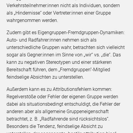
Verkehrsteilnehmer:innen nicht als Individuen, sondern
als „Hindernisse“ oder Vertreter:innen einer Gruppe
wahrgenommen werden.
Zudem gibt es Eigengruppen-Fremdgruppen-Dynamiken:
Auto- und Radfahrer:innen nehmen sich als
unterschiedliche Gruppen wahr, betrachten sich vielleicht
sogar als Gegner:innen im Sinne von „wir“ vs. „die“. Das
kann zu negativen Stereotypen und einer stärkeren
Bereitschaft führen, dem „Fremdgruppen“-Mitglied
feindselige Absichten zu unterstellen.
Außerdem kann es zu Attributionsfehlern kommen:
Regelverstöße oder Fehler der eigenen Gruppe werden
dabei als situationsbedingt entschuldigt, die Fehler der
anderen aber als allgemeine Gruppeneigenschaft
betrachtet, z. B. „Radfahrende sind rücksichtslos“.
Besonders die Tendenz, feindselige Absicht zu