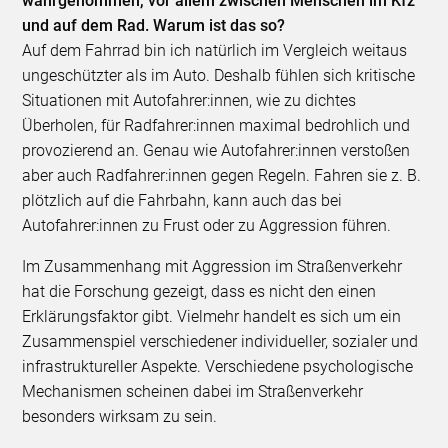
wahrgenommen, vor allem zwischen Menschen im Kfz
und auf dem Rad. Warum ist das so?
Auf dem Fahrrad bin ich natürlich im Vergleich weitaus
ungeschützter als im Auto. Deshalb fühlen sich kritische
Situationen mit Autofahrer:innen, wie zu dichtes
Überholen, für Radfahrer:innen maximal bedrohlich und
provozierend an. Genau wie Autofahrer:innen verstoßen
aber auch Radfahrer:innen gegen Regeln. Fahren sie z. B.
plötzlich auf die Fahrbahn, kann auch das bei
Autofahrer:innen zu Frust oder zu Aggression führen.
Im Zusammenhang mit Aggression im Straßenverkehr
hat die Forschung gezeigt, dass es nicht den einen
Erklärungsfaktor gibt. Vielmehr handelt es sich um ein
Zusammenspiel verschiedener individueller, sozialer und
infrastruktureller Aspekte. Verschiedene psychologische
Mechanismen scheinen dabei im Straßenverkehr
besonders wirksam zu sein.