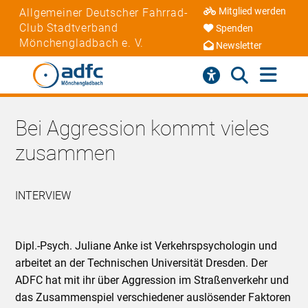
Mitglied werden
Allgemeiner Deutscher Fahrrad-
Club Stadtverband
Spenden
Mönchengladbach e. V.
Newsletter
Bei Aggression kommt vieles
zusammen
INTERVIEW
Dipl.-Psych. Juliane Anke ist Verkehrspsychologin und
arbeitet an der Technischen Universität Dresden. Der
ADFC hat mit ihr über Aggression im Straßenverkehr und
das Zusammenspiel verschiedener auslösender Faktoren