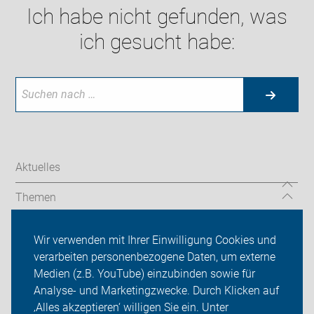
Ich habe nicht gefunden, was
ich gesucht habe:
Aktuelles
Themen
Unsere Touren
Wir verwenden mit Ihrer Einwilligung Cookies und
verarbeiten personenbezogene Daten, um externe
Über uns
Medien (z.B. YouTube) einzubinden sowie für
Analyse- und Marketingzwecke. Durch Klicken auf
Sei dabei
‚Alles akzeptieren‘ willigen Sie ein. Unter