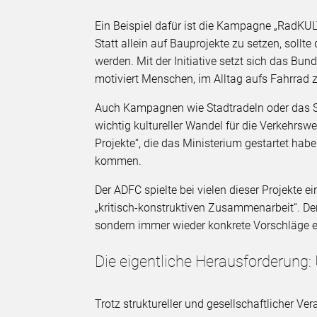
Ein Beispiel dafür ist die Kampagne „RadK
Statt allein auf Bauprojekte zu setzen, sollte
werden. Mit der Initiative setzt sich das Bun
motiviert Menschen, im Alltag aufs Fahrrad 
Auch Kampagnen wie Stadtradeln oder das S
wichtig kultureller Wandel für die Verkehrsw
Projekte“, die das Ministerium gestartet habe
kommen.
Der ADFC spielte bei vielen dieser Projekte e
„kritisch-konstruktiven Zusammenarbeit“. Der 
sondern immer wieder konkrete Vorschläge e
Die eigentliche Herausforderung
Trotz struktureller und gesellschaftlicher Ve