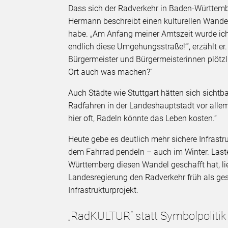
Dass sich der Radverkehr in Baden-Württember
Hermann beschreibt einen kulturellen Wandel
habe. „Am Anfang meiner Amtszeit wurde ich
endlich diese Umgehungsstraße!‘“, erzählt er
Bürgermeister und Bürgermeisterinnen plötzli
Ort auch was machen?“
Auch Städte wie Stuttgart hätten sich sichtb
Radfahren in der Landeshauptstadt vor allem
hier oft, Radeln könnte das Leben kosten.“
Heute gebe es deutlich mehr sichere Infrastr
dem Fahrrad pendeln – auch im Winter. Last
Württemberg diesen Wandel geschafft hat, lie
Landesregierung den Radverkehr früh als ges
Infrastrukturprojekt.
„RadKULTUR“ statt Symbolpolitik