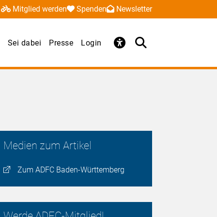
Mitglied werden
Spenden
Newsletter
Sei dabei
Presse
Login
Medien zum Artikel
Zum ADFC Baden-Württemberg
Werde ADFC-Mitglied!