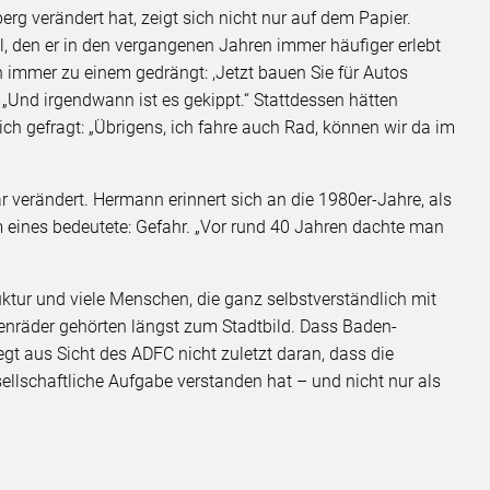
g verändert hat, zeigt sich nicht nur auf dem Papier.
, den er in den vergangenen Jahren immer häufiger erlebt
 immer zu einem gedrängt: ,Jetzt bauen Sie für Autos
. „Und irgendwann ist es gekippt.“ Stattdessen hätten
ch gefragt: „Übrigens, ich fahre auch Rad, können wir da im
ar verändert. Hermann erinnert sich an die 1980er-Jahre, als
 eines bedeutete: Gefahr. „Vor rund 40 Jahren dachte man
uktur und viele Menschen, die ganz selbstverständlich mit
enräder gehörten längst zum Stadtbild. Dass Baden-
gt aus Sicht des ADFC nicht zuletzt daran, dass die
ellschaftliche Aufgabe verstanden hat – und nicht nur als