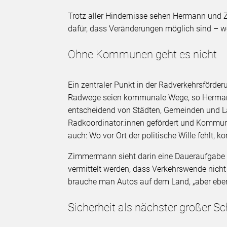
Trotz aller Hindernisse sehen Hermann und
dafür, dass Veränderungen möglich sind – we
Ohne Kommunen geht es nicht
Ein zentraler Punkt in der Radverkehrsförder
Radwege seien kommunale Wege, so Hermann
entscheidend von Städten, Gemeinden und L
Radkoordinator:innen gefördert und Kommunen 
auch: Wo vor Ort der politische Wille fehlt,
Zimmermann sieht darin eine Daueraufgabe 
vermittelt werden, dass Verkehrswende nich
brauche man Autos auf dem Land, „aber eben
Sicherheit als nächster großer Sch