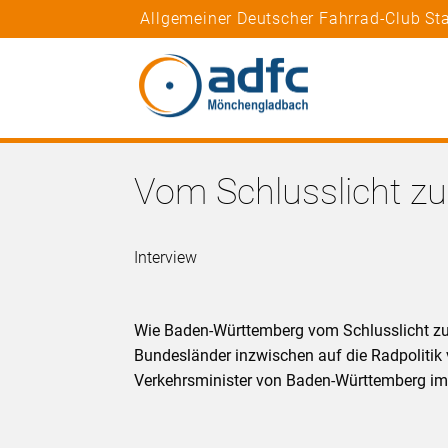
Allgemeiner Deutscher Fahrrad-Club S
Vom Schlusslicht zu
Interview
Wie Baden-Württemberg vom Schlusslicht zu
Bundesländer inzwischen auf die Radpolitik
Verkehrsminister von Baden-Württemberg i