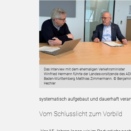
Das Interview mit dem ehemaligen Verkehrsminister
Winfried Hermann führte der Landesvorsitzende des A
Baden-Württemberg Matthias Zimmermann. © Benjami
Hechler
systematisch aufgebaut und dauerhaft veran
Vom Schlusslicht zum Vorbild