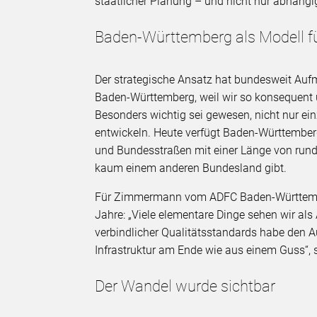
staatlicher Planung – und nicht nur abhän
Baden-Württemberg als Modell f
Der strategische Ansatz hat bundesweit Auf
Baden-Württemberg, weil wir so konsequent
Besonders wichtig sei gewesen, nicht nur ei
entwickeln. Heute verfügt Baden-Württember
und Bundesstraßen mit einer Länge von rund 
kaum einem anderen Bundesland gibt.
Für Zimmermann vom ADFC Baden-Württemberg
Jahre: „Viele elementare Dinge sehen wir al
verbindlicher Qualitätsstandards habe den Au
Infrastruktur am Ende wie aus einem Guss“
Der Wandel wurde sichtbar