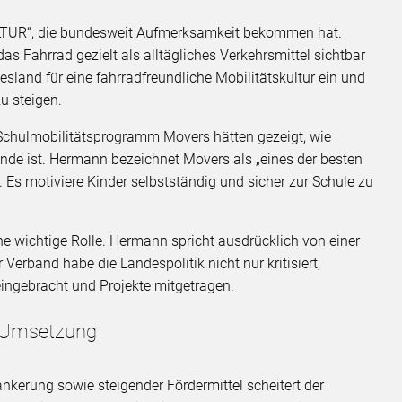
ULTUR“, die bundesweit Aufmerksamkeit bekommen hat.
 das Fahrrad gezielt als alltägliches Verkehrsmittel sichtbar
desland für eine fahrradfreundliche Mobilitätskultur ein und
zu steigen.
chulmobilitätsprogramm Movers hätten gezeigt, wie
ende ist. Hermann bezeichnet Movers als „eines der besten
. Es motiviere Kinder selbstständig und sicher zur Schule zu
ine wichtige Rolle. Hermann spricht ausdrücklich von einer
Verband habe die Landespolitik nicht nur kritisiert,
ingebracht und Projekte mitgetragen.
: Umsetzung
rankerung sowie steigender Fördermittel scheitert der