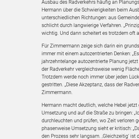
Ausbau des Radverkehrs häufig an Planungsk
Hermann über die Schwierigkeiten beim Au
unterschiedlichen Richtungen: aus Gemeinde
schlicht durch langwierige Verfahren. „Prinzi
wichtig. Und dann scheitert es trotzdem oft
Für Zimmermann zeige sich darin ein grunds
immer mit einem autozentrierten Denken: „Es
jahrzehntelange autozentrierte Planung jetz
der Radverkehr vergleichsweise wenig Fläch
Trotzdem werde noch immer über jeden Lück
gestritten. „Diese Akzeptanz, dass der Radve
Zimmermann.
Hermann macht deutlich, welche Hebel jetzt
Umsetzung und auf die Straße zu bringen: „
durchleuchten und prüfen, wo Zeit verloren ge
phasenweise Umsetzung sieht er kritisch: „D
den Prozess sehr langsam. ‚Gleichzeitig‘ ist