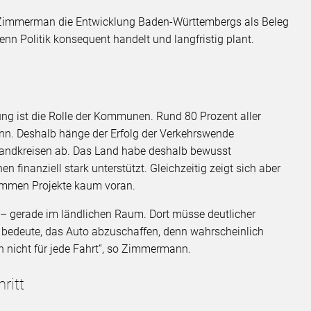
 Zimmerman die Entwicklung Baden-Württembergs als Beleg
nn Politik konsequent handelt und langfristig plant.
ung ist die Rolle der Kommunen. Rund 80 Prozent aller
. Deshalb hänge der Erfolg der Verkehrswende
andkreisen ab. Das Land habe deshalb bewusst
finanziell stark unterstützt. Gleichzeitig zeigt sich aber
 kommen Projekte kaum voran.
– gerade im ländlichen Raum. Dort müsse deutlicher
t bedeute, das Auto abzuschaffen, denn wahrscheinlich
 nicht für jede Fahrt“, so Zimmermann.
ritt