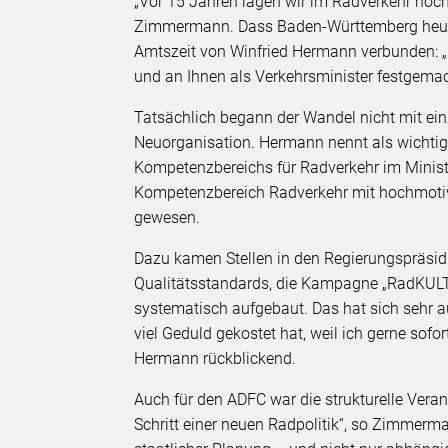
„Vor 15 Jahren lagen wir im Radverkehr noch 
Zimmermann. Dass Baden-Württemberg heut
Amtszeit von Winfried Hermann verbunden: 
und an Ihnen als Verkehrsminister festgemac
Tatsächlich begann der Wandel nicht mit ein
Neuorganisation. Hermann nennt als wichtigs
Kompetenzbereichs für Radverkehr im Minist
Kompetenzbereich Radverkehr mit hochmotivi
gewesen.
Dazu kamen Stellen in den Regierungspräsid
Qualitätsstandards, die Kampagne „RadKULT
systematisch aufgebaut. Das hat sich sehr 
viel Geduld gekostet hat, weil ich gerne sofo
Hermann rückblickend.
Auch für den ADFC war die strukturelle Veran
Schritt einer neuen Radpolitik“, so Zimmerm