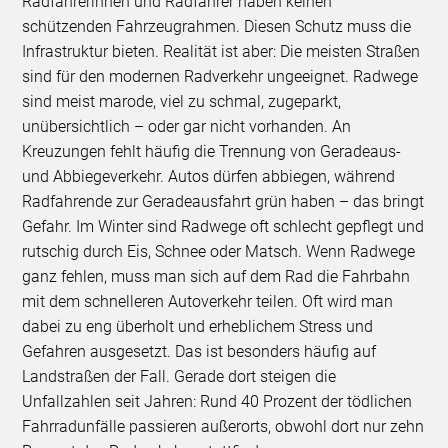
Radfahrerinnen und Radfahrer haben keinen
schützenden Fahrzeugrahmen. Diesen Schutz muss die
Infrastruktur bieten. Realität ist aber: Die meisten Straßen
sind für den modernen Radverkehr ungeeignet. Radwege
sind meist marode, viel zu schmal, zugeparkt,
unübersichtlich – oder gar nicht vorhanden. An
Kreuzungen fehlt häufig die Trennung von Geradeaus-
und Abbiegeverkehr. Autos dürfen abbiegen, während
Radfahrende zur Geradeausfahrt grün haben – das bringt
Gefahr. Im Winter sind Radwege oft schlecht gepflegt und
rutschig durch Eis, Schnee oder Matsch. Wenn Radwege
ganz fehlen, muss man sich auf dem Rad die Fahrbahn
mit dem schnelleren Autoverkehr teilen. Oft wird man
dabei zu eng überholt und erheblichem Stress und
Gefahren ausgesetzt. Das ist besonders häufig auf
Landstraßen der Fall. Gerade dort steigen die
Unfallzahlen seit Jahren: Rund 40 Prozent der tödlichen
Fahrradunfälle passieren außerorts, obwohl dort nur zehn