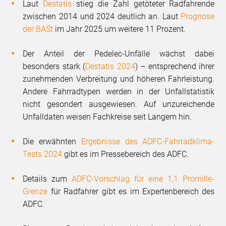
Laut
Destatis
stieg die Zahl getöteter Radfahrende
zwischen 2014 und 2024 deutlich an. Laut
Prognose
der BASt
im Jahr 2025 um weitere 11 Prozent.
Der Anteil der Pedelec-Unfälle wächst dabei
besonders stark (
Destatis 2024
) – entsprechend ihrer
zunehmenden Verbreitung und höheren Fahrleistung.
Andere Fahrradtypen werden in der Unfallstatistik
nicht gesondert ausgewiesen. Auf unzureichende
Unfalldaten weisen Fachkreise seit Langem hin.
Die erwähnten
Ergebnisse des ADFC-Fahrradklima-
Tests 2024
gibt es im Pressebereich des ADFC.
Details zum
ADFC-Vorschlag für eine 1,1 Promille-
Grenze
für Radfahrer gibt es im Expertenbereich des
ADFC.