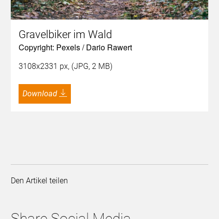
Gravelbiker im Wald
Copyright: Pexels / Dario Rawert
3108x2331 px, (JPG, 2 MB)
Download
Den Artikel teilen
Share Social Media