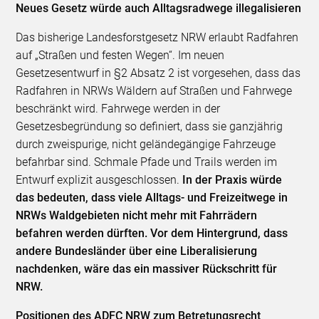
Neues Gesetz würde auch Alltagsradwege illegalisieren
Das bisherige Landesforstgesetz NRW erlaubt Radfahren
auf „Straßen und festen Wegen“. Im neuen
Gesetzesentwurf in §2 Absatz 2 ist vorgesehen, dass das
Radfahren in NRWs Wäldern auf Straßen und Fahrwege
beschränkt wird. Fahrwege werden in der
Gesetzesbegründung so definiert, dass sie ganzjährig
durch zweispurige, nicht geländegängige Fahrzeuge
befahrbar sind. Schmale Pfade und Trails werden im
Entwurf explizit ausgeschlossen.
In der Praxis würde
das bedeuten, dass viele Alltags- und Freizeitwege in
NRWs Waldgebieten nicht mehr mit Fahrrädern
befahren werden dürften. Vor dem Hintergrund, dass
andere Bundesländer über eine Liberalisierung
nachdenken, wäre das ein massiver Rückschritt für
NRW.
Positionen des ADFC NRW zum Betretungsrecht