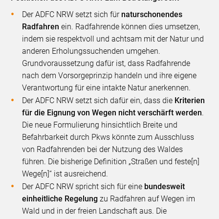
Der ADFC NRW setzt sich für
naturschonendes
Radfahren
ein. Radfahrende können dies umsetzen,
indem sie respektvoll und achtsam mit der Natur und
anderen Erholungssuchenden umgehen.
Grundvoraussetzung dafür ist, dass Radfahrende
nach dem Vorsorgeprinzip handeln und ihre eigene
Verantwortung für eine intakte Natur anerkennen.
Der ADFC NRW setzt sich dafür ein, dass die
Kriterien
für die Eignung von Wegen nicht verschärft werden
.
Die neue Formulierung hinsichtlich Breite und
Befahrbarkeit durch Pkws könnte zum Ausschluss
von Radfahrenden bei der Nutzung des Waldes
führen. Die bisherige Definition „Straßen und feste[n]
Wege[n]“ ist ausreichend.
Der ADFC NRW spricht sich für eine
bundesweit
einheitliche Regelung
zu Radfahren auf Wegen im
Wald und in der freien Landschaft aus. Die