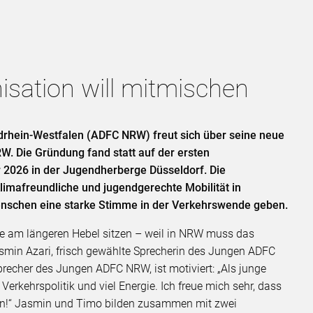
sation will mitmischen
drhein-Westfalen (ADFC NRW) freut sich über seine neue
. Die Gründung fand statt auf der ersten
2026 in der Jugendherberge Düsseldorf. Die
klimafreundliche und jugendgerechte Mobilität in
enschen eine starke Stimme in der Verkehrswende geben.
ie am längeren Hebel sitzen – weil in NRW muss das
asmin Azari, frisch gewählte Sprecherin des Jungen ADFC
recher des Jungen ADFC NRW, ist motiviert: „Als junge
erkehrspolitik und viel Energie. Ich freue mich sehr, dass
gen!“ Jasmin und Timo bilden zusammen mit zwei