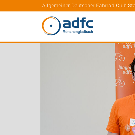
Allgemeiner Deutscher Fahrrad-Club S