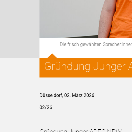
Die frisch gewählten Sprecher:inn
Gründung Junger
Düsseldorf, 02. März 2026
02/26
Gründung Junger ADFC NRW