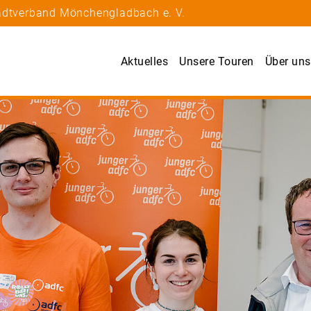
tadtverband Mönchengladbach e. V.
Aktuelles
Unsere Touren
Über uns