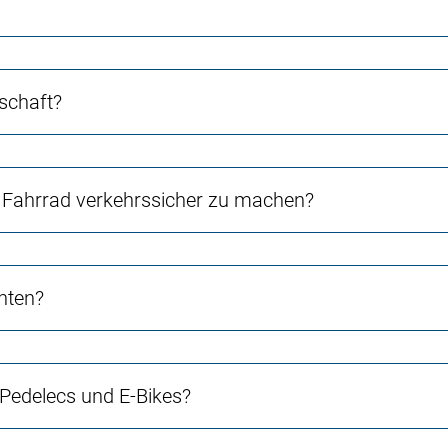
schaft?
Fahrrad verkehrssicher zu machen?
chten?
 Pedelecs und E-Bikes?