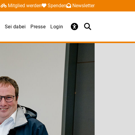
Mitglied werden
Spenden
Newsletter
Sei dabei
Presse
Login