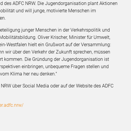
and des ADFC NRW. Die Jugendorganisation plant Aktionen
bilität und will junge, motivierte Menschen im
en.
teiligung junger Menschen in der Verkehrspolitik und
obilitätsbildung. Oliver Krischer, Minister für Umwelt,
in-Westfalen hielt ein Grußwort auf der Versammlung:
nn wir über den Verkehr der Zukunft sprechen, müssen
ort kommen. Die Gründung der Jugendorganisation ist
erspektiven einbringen, unbequeme Fragen stellen und
 vom Klima her neu denken."
C NRW über Social Media oder auf der Website des ADFC
r.adfc.nrw/