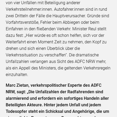
von vier Unfällen mit Beteiligung anderer
Verkehrsteilnehmer:innen. Autofahrer:innen sind in rund
zwei Dritteln der Fälle die Hauptverursacher. Gründe sind
Vorfahrtsverstöße, Fehler beim Abbiegen oder beim
Einfahren in den fließenden Verkehr. Minister Reul stellt
dazu fest: „Hier würde es oft schon helfen, sich vor der
Weiterfahrt einen Moment Zeit zu nehmen, den Kopf zu
drehen und sich einen Überblick über die
Verkehrssituation zu verschaffen“. Die dramatische
Unfallzahlen verlangen aus Sicht des ADFC NRW mehr,
als ein Appell des Ministers, die geltenden Verkehrsregeln
einzuhalten.
Marc Zietan, verkehrspolitischer Experte des ADFC
NRW, sagt: „Die Unfallzahlen der Radfahrenden sind
alarmierend und erfordern ein sofortiges Handeln aller
Beteiligten Akteure. Hinter jedem Unfall und jedem
Todesopfer steht ein Schicksal und Angehörige, die um