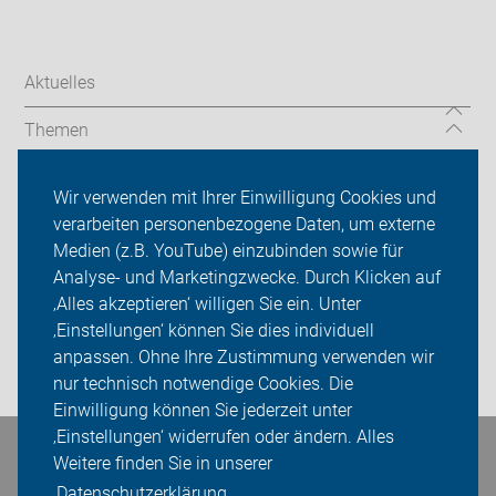
Aktuelles
Themen
Unsere Touren
Wir verwenden mit Ihrer Einwilligung Cookies und
verarbeiten personenbezogene Daten, um externe
Über uns
Medien (z.B. YouTube) einzubinden sowie für
Analyse- und Marketingzwecke. Durch Klicken auf
Sei dabei
‚Alles akzeptieren‘ willigen Sie ein. Unter
Presse
‚Einstellungen‘ können Sie dies individuell
anpassen. Ohne Ihre Zustimmung verwenden wir
Login
nur technisch notwendige Cookies. Die
Einwilligung können Sie jederzeit unter
‚Einstellungen‘ widerrufen oder ändern. Alles
Weitere finden Sie in unserer
Bleiben Sie in Kontakt
Datenschutzerklärung.