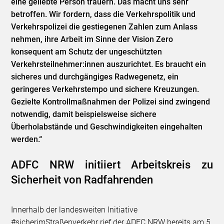
eine geliebte Person trauern. Das macht uns sehr
betroffen. Wir fordern, dass die Verkehrspolitik und
Verkehrspolizei die gestiegenen Zahlen zum Anlass
nehmen, ihre Arbeit im Sinne der Vision Zero
konsequent am Schutz der ungeschützten
Verkehrsteilnehmer:innen auszurichtet. Es braucht ein
sicheres und durchgängiges Radwegenetz, ein
geringeres Verkehrstempo und sichere Kreuzungen.
Gezielte Kontrollmaßnahmen der Polizei sind zwingend
notwendig, damit beispielsweise sichere
Überholabstände und Geschwindigkeiten eingehalten
werden.“
ADFC NRW initiiert Arbeitskreis zu
Sicherheit von Radfahrenden
Innerhalb der landesweiten Initiative
#sicherimStraßenverkehr rief der ADFC NRW bereits am 5.