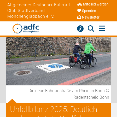
Mitglied werden
Allgemeiner Deutscher Fahrrad-
Club Stadtverband
Spenden
Mönchengladbach e. V.
Newsletter
Die neue Fahrradstraße am Rhein in Bonn ©
Radentscheid Bonn
Unfallbilanz 2025: Deutlich