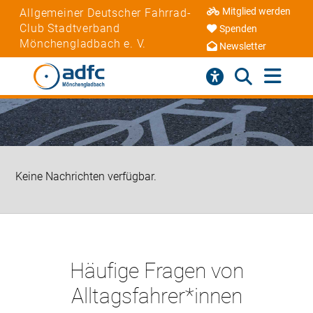
Mitglied werden
Allgemeiner Deutscher Fahrrad-
Club Stadtverband
Spenden
Mönchengladbach e. V.
Newsletter
Keine Nachrichten verfügbar.
Häufige Fragen von
Alltagsfahrer*innen