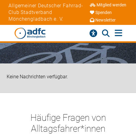
Mitglied werden
Allgemeiner Deutscher Fahrrad-
Club Stadtverband
Spenden
Mönchengladbach e. V.
Newsletter
Keine Nachrichten verfügbar.
Häufige Fragen von
Alltagsfahrer*innen