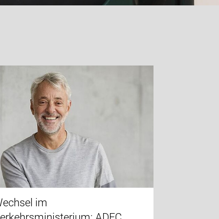
echsel im
erkehrsministerium: ADFC