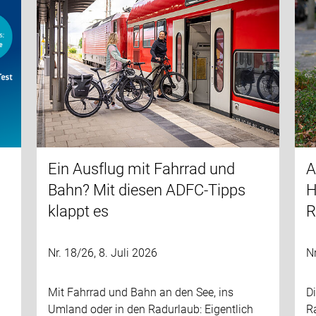
Ein Ausflug mit Fahrrad und
A
Bahn? Mit diesen ADFC-Tipps
H
klappt es
R
Nr. 18/26, 8. Juli 2026
Nr
Mit Fahrrad und Bahn an den See, ins
Di
Umland oder in den Radurlaub: Eigentlich
R