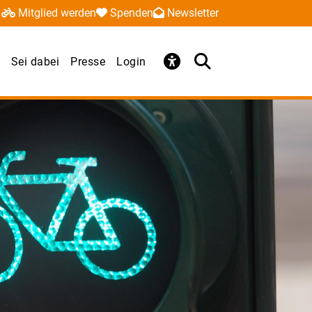
Mitglied werden
Spenden
Newsletter
Sei dabei
Presse
Login