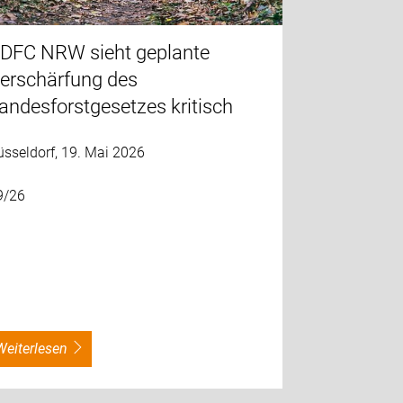
DFC NRW sieht geplante
erschärfung des
andesforstgesetzes kritisch
üsseldorf, 19. Mai 2026
9/26
weiterlesen