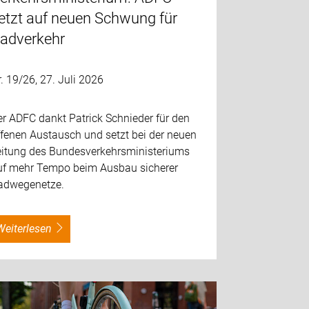
etzt auf neuen Schwung für
adverkehr
. 19/26, 27. Juli 2026
r ADFC dankt Patrick Schnieder für den
ffenen Austausch und setzt bei der neuen
eitung des Bundesverkehrsministeriums
uf mehr Tempo beim Ausbau sicherer
adwegenetze.
weiterlesen