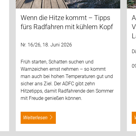
Wenn die Hitze kommt – Tipps
A
fürs Radfahren mit kühlem Kopf
V
L
Nr. 16/26, 18. Juni 2026
D
Früh starten, Schatten suchen und
0
Warnzeichen ernst nehmen – so kommt
man auch bei hohen Temperaturen gut und
sicher ans Ziel. Der ADFC gibt zehn
Hitzetipps, damit Radfahrende den Sommer
mit Freude genießen können.
weiterlesen