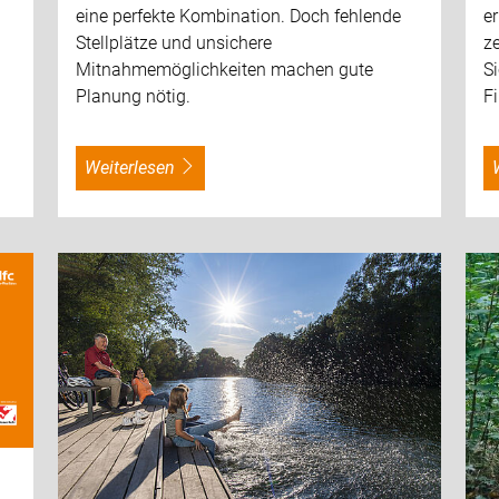
eine perfekte Kombination. Doch fehlende
er
Stellplätze und unsichere
ze
Mitnahmemöglichkeiten machen gute
S
Planung nötig.
F
weiterlesen