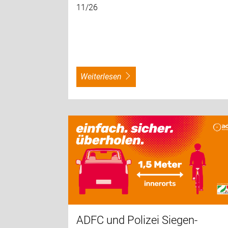
11/26
weiterlesen
ADFC und Polizei Siegen-