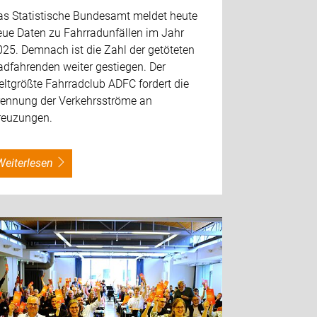
as Statistische Bundesamt meldet heute
eue Daten zu Fahrradunfällen im Jahr
25. Demnach ist die Zahl der getöteten
adfahrenden weiter gestiegen. Der
ltgrößte Fahrradclub ADFC fordert die
rennung der Verkehrsströme an
reuzungen.
weiterlesen