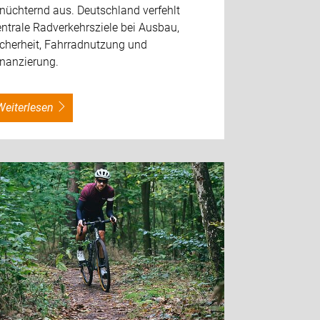
nüchternd aus. Deutschland verfehlt
ntrale Radverkehrsziele bei Ausbau,
icherheit, Fahrradnutzung und
inanzierung.
weiterlesen